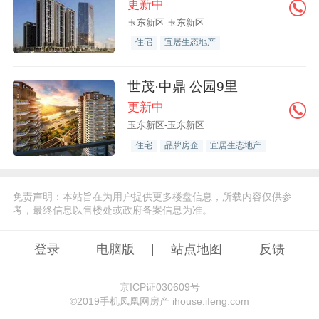
更新中
玉东新区-玉东新区
住宅
宜居生态地产
世茂·中鼎 公园9里
更新中
玉东新区-玉东新区
住宅
品牌房企
宜居生态地产
免责声明：本站旨在为用户提供更多楼盘信息，所载内容仅供参
考，最终信息以售楼处或政府备案信息为准。
登录
电脑版
站点地图
反馈
京ICP证030609号
©️2019手机凤凰网房产 ihouse.ifeng.com